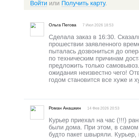
Войти
или
Получить карту
.
Ольга Пегова
7 Июл 2026 18:53
Сделала заказ в 16:30. Сказал
прошествии заявленного време
пыталась дозвониться до опер
по техническим причинам доста
предложить только самовывоз.
ожидания неизвестно чего! О
годом становится все хуже и х
Роман Анашкин
14 Фев 2026 20:53
Курьер приехал на час (!!!) р
были дома. При этом, в самом 
будто пакет швыряли. Курьер, 