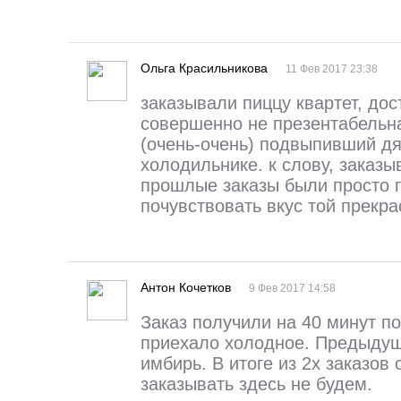
Ольга Красильникова
11 Фев 2017 23:38
заказывали пиццу квартет, до
совершенно не презентабельна
(очень-очень) подвыпивший дяд
холодильнике. к слову, заказыв
прошлые заказы были просто 
почувствовать вкус той прекра
Антон Кочетков
9 Фев 2017 14:58
Заказ получили на 40 минут п
приехало холодное. Предыдущ
имбирь. В итоге из 2х заказо
заказывать здесь не будем.