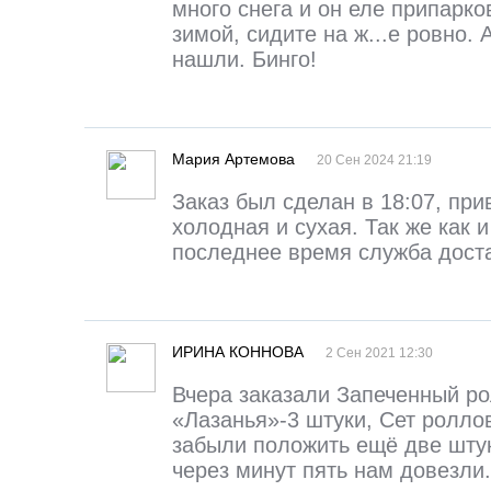
много снега и он еле припарко
зимой, сидите на ж...е ровно. 
нашли. Бинго!
Мария Артемова
20 Сен 2024 21:19
Заказ был сделан в 18:07, при
холодная и сухая. Так же как 
последнее время служба дост
ИРИНА КОННОВА
2 Сен 2021 12:30
Вчера заказали Запеченный ро
«Лазанья»-3 штуки, Сет ролло
забыли положить ещё две шту
через минут пять нам довезли.