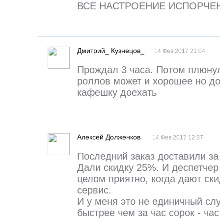
ВСЕ НАСТРОЕНИЕ ИСПОРЧЕ
Дмитрий_ Кузнецов_
14 Фев 2017 21:04
Прождал 3 часа. Потом плюнул
роллов может и хорошее но до
кафешку доехать
Алексей Долженков
14 Фев 2017 12:37
Последний заказ доставили за
Дали скидку 25%. И деспетчер 
целом приятно, когда дают ски
сервис.
И у меня это не единичный слу
быстрее чем за час сорок - час