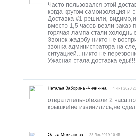
Часто пользовался этой достав
когда кругом самоизоляция и 
Доставка #1 решили, видимо,ид
вместо 1,5 часов везли заказ п
горячая лампа стали холодные
Звонок-жадобу никто не воспр
звонка администратора на сле
ситуацией...никто не перезвон
Ужасная стала доставка еды!!!
Наталья Заборина -Чичикина
4 Янв 2020 2
отвратительно!ехали 2 часа.п
крышке!не извинились,не сдела
Ольга Молчанова
23 Дек 2019 10:45