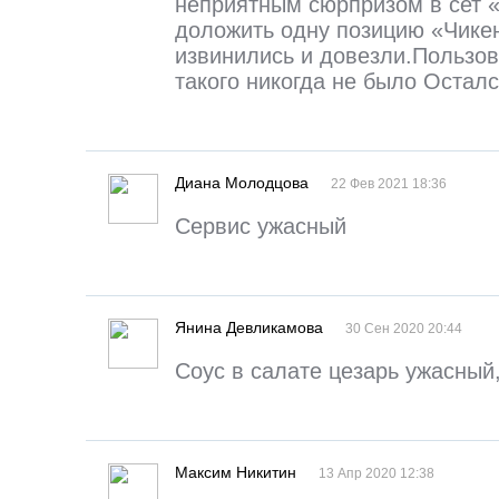
неприятным сюрпризом в сет 
доложить одну позицию «Чикен
извинились и довезли.Пользов
такого никогда не было Остал
Диана Молодцова
22 Фев 2021 18:36
Сервис ужасный
Янина Девликамова
30 Сен 2020 20:44
Соус в салате цезарь ужасный
Максим Никитин
13 Апр 2020 12:38