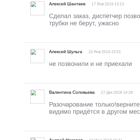
Алексей Шантаев
17 Янв 2019 13:13
Сделал заказ, диспетчер позв
трубки не берут, ужасно
Алексей Шульга
10 Янв 2019 23:51
не позвонили и не приехали
Валентина Соловьева
27 Дек 2018 14:28
Разочарование только!верните
видимо придётся в другом мес