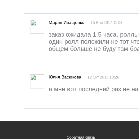
Мария Иващенко
15 Янв 2017 11:03
заказ ожидала 1,5 часа, ролл
один ролл положили не тот что
общем больше не буду там бр
Юлия Васюкова
12 Окт 2016 13:26
а мне вот последний раз не на
Обратная связь