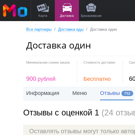
Карта
Доставка
Бронирование
Все партнеры
Доставка еды
Доставка один
Доставка один
Минимальная сумма заказа
Стоимость доставки
Сре
900
6
рублей
Бесплатно
Информация
Меню
Отзывы
752
Отзывы с оценкой 1
(24 отзы
Оставлять отзывы могут только авт