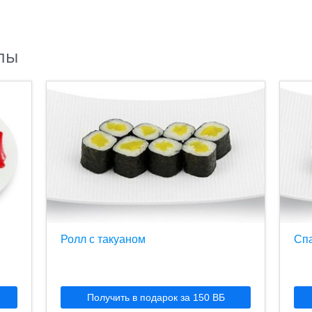
лы
Ролл с такуаном
Спа
Получить в подарок за 150 ВБ