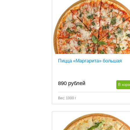
Пицца «Маргарита» большая
890
рублей
В корз
Вес: 1000 г