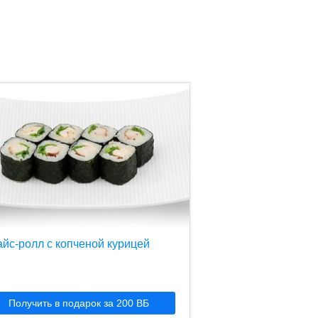
йс-ролл с копченой курицей
Получить в подарок за 200 ВБ